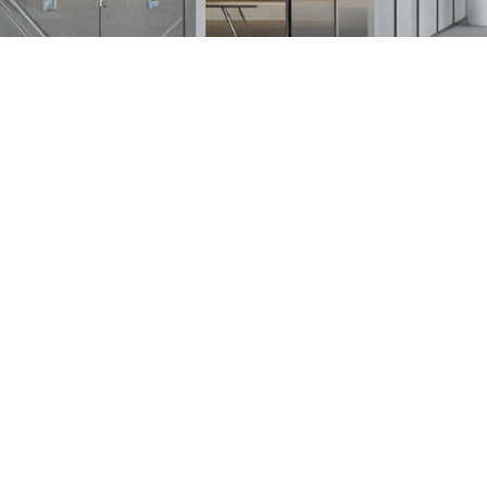
Gia Công Phần Mềm
Hợp Đồng Theo Từng Dự Án
Hợp Đồng Theo Nhóm Nhân Sự