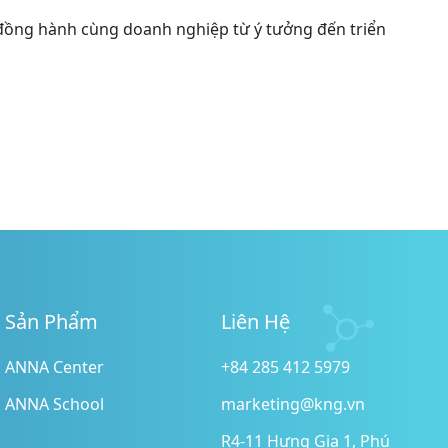
 đồng hành cùng doanh nghiệp từ ý tưởng đến triển
Sản Phẩm
Liên Hệ
ANNA Center
+84 285 412 5979
ANNA School
marketing@kng.vn
R4-11 Hưng Gia 1, Phú