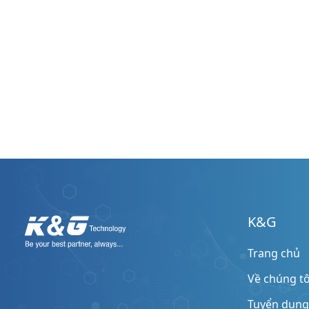
K&G
Trang chủ
Về chúng tô
Tuyển dụng