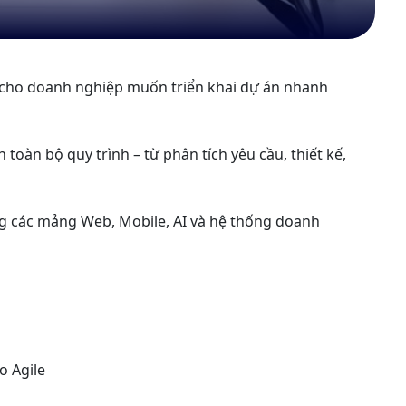
cho doanh nghiệp muốn triển khai dự án nhanh
toàn bộ quy trình – từ phân tích yêu cầu, thiết kế,
g các mảng Web, Mobile, AI và hệ thống doanh
o Agile