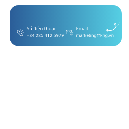
Số điện thoại
Email
+84 285 412 5979
marketing@kng.vn