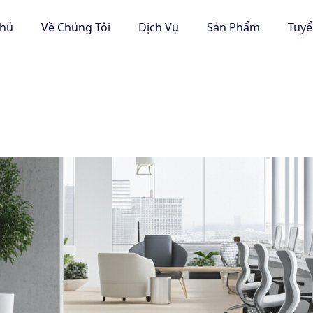
Chủ
Về Chúng Tôi
Dịch Vụ
Sản Phẩm
Tuy