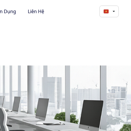
ển Dụng
Liên Hệ