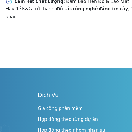
Cam Kết Chất Lượng:
Đảm Bảo Tiến Độ & Bảo Mật
Hãy để K&G trở thành
đối tác công nghệ đáng tin cậy
,
khai.
Dịch Vụ
Gia công phần mềm
i
Hợp đồng theo từng dự án
Hợp đồng theo nhóm nhân sự