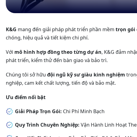
K&G
mang đến giải pháp phát triển phần mềm
trọn gói
chóng, hiệu quả và tiết kiệm chi phí.
Với
mô hình hợp đồng theo từng dự án
, K&G đảm nhận 
phát triển, kiểm thử đến bàn giao và bảo trì.
Chúng tôi sở hữu
đội ngũ kỹ sư giàu kinh nghiệm
tron
nghiệp, cam kết chất lượng, tiến độ và bảo mật.
Ưu điểm nổi bật
Giải Pháp Trọn Gói:
Chi Phí Minh Bạch
Quy Trình Chuyên Nghiệp:
Vận Hành Linh Hoạt The