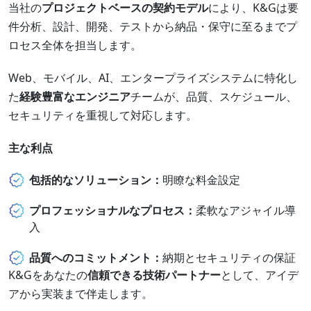
当社の
プロジェクトベースの契約モデル
により、K&Gは要
件分析、設計、開発、テストから納品・保守に至るまでプ
ロセス全体を担当します。
Web、モバイル、AI、エンタープライズシステムに特化し
た
経験豊富なエンジニア
チームが、品質、スケジュール、
セキュリティを重視して対応します。
主な利点
包括的なソリューション：
明瞭な料金設定
プロフェッショナルなプロセス：
柔軟なアジャイル導
入
品質へのコミットメント：
納期とセキュリティの保証
K&Gをあなたの
信頼できる技術パートナー
として、アイデ
アから実装まで伴走します。